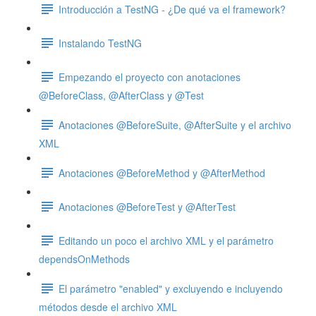
Introducción a TestNG - ¿De qué va el framework?
Instalando TestNG
Empezando el proyecto con anotaciones
@BeforeClass, @AfterClass y @Test
Anotaciones @BeforeSuite, @AfterSuite y el archivo
XML
Anotaciones @BeforeMethod y @AfterMethod
Anotaciones @BeforeTest y @AfterTest
Editando un poco el archivo XML y el parámetro
dependsOnMethods
El parámetro "enabled" y excluyendo e incluyendo
métodos desde el archivo XML