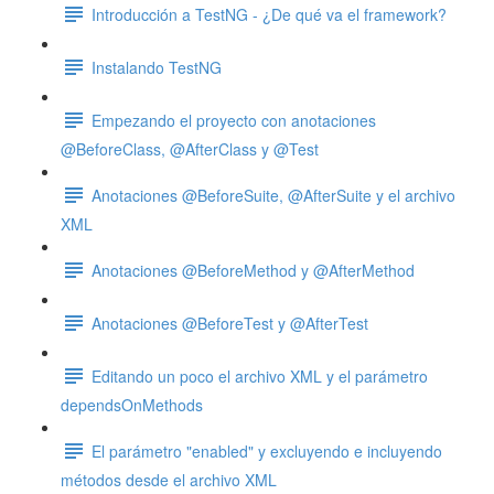
Introducción a TestNG - ¿De qué va el framework?
Instalando TestNG
Empezando el proyecto con anotaciones
@BeforeClass, @AfterClass y @Test
Anotaciones @BeforeSuite, @AfterSuite y el archivo
XML
Anotaciones @BeforeMethod y @AfterMethod
Anotaciones @BeforeTest y @AfterTest
Editando un poco el archivo XML y el parámetro
dependsOnMethods
El parámetro "enabled" y excluyendo e incluyendo
métodos desde el archivo XML