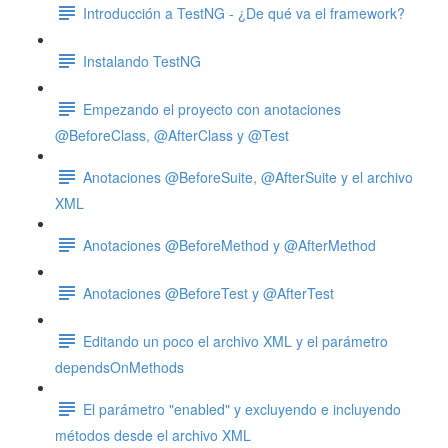
Introducción a TestNG - ¿De qué va el framework?
Instalando TestNG
Empezando el proyecto con anotaciones
@BeforeClass, @AfterClass y @Test
Anotaciones @BeforeSuite, @AfterSuite y el archivo
XML
Anotaciones @BeforeMethod y @AfterMethod
Anotaciones @BeforeTest y @AfterTest
Editando un poco el archivo XML y el parámetro
dependsOnMethods
El parámetro "enabled" y excluyendo e incluyendo
métodos desde el archivo XML