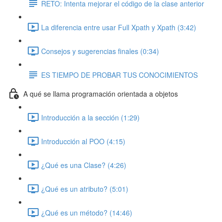
RETO: Intenta mejorar el código de la clase anterior
La diferencia entre usar Full Xpath y Xpath (3:42)
Consejos y sugerencias finales (0:34)
ES TIEMPO DE PROBAR TUS CONOCIMIENTOS
A qué se llama programación orientada a objetos
Introducción a la sección (1:29)
Introducción al POO (4:15)
¿Qué es una Clase? (4:26)
¿Qué es un atributo? (5:01)
¿Qué es un método? (14:46)