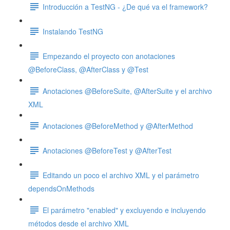
Introducción a TestNG - ¿De qué va el framework?
Instalando TestNG
Empezando el proyecto con anotaciones
@BeforeClass, @AfterClass y @Test
Anotaciones @BeforeSuite, @AfterSuite y el archivo
XML
Anotaciones @BeforeMethod y @AfterMethod
Anotaciones @BeforeTest y @AfterTest
Editando un poco el archivo XML y el parámetro
dependsOnMethods
El parámetro "enabled" y excluyendo e incluyendo
métodos desde el archivo XML