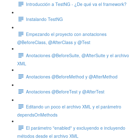
Introducción a TestNG - ¿De qué va el framework?
Instalando TestNG
Empezando el proyecto con anotaciones
@BeforeClass, @AfterClass y @Test
Anotaciones @BeforeSuite, @AfterSuite y el archivo
XML
Anotaciones @BeforeMethod y @AfterMethod
Anotaciones @BeforeTest y @AfterTest
Editando un poco el archivo XML y el parámetro
dependsOnMethods
El parámetro "enabled" y excluyendo e incluyendo
métodos desde el archivo XML