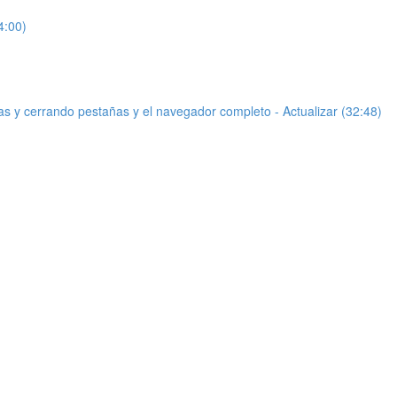
4:00)
s y cerrando pestañas y el navegador completo - Actualizar (32:48)