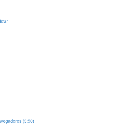
izar
navegadores (3:50)