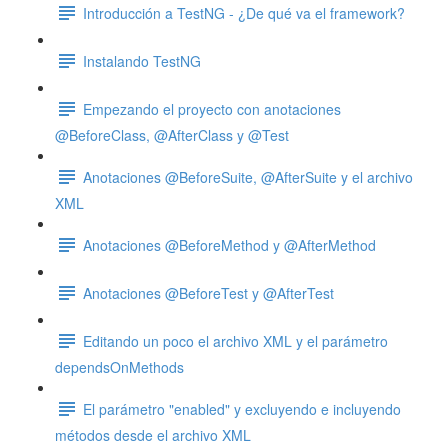
Introducción a TestNG - ¿De qué va el framework?
Instalando TestNG
Empezando el proyecto con anotaciones
@BeforeClass, @AfterClass y @Test
Anotaciones @BeforeSuite, @AfterSuite y el archivo
XML
Anotaciones @BeforeMethod y @AfterMethod
Anotaciones @BeforeTest y @AfterTest
Editando un poco el archivo XML y el parámetro
dependsOnMethods
El parámetro "enabled" y excluyendo e incluyendo
métodos desde el archivo XML