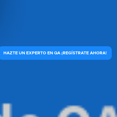
HAZTE UN EXPERTO EN QA ¡REGÍSTRATE AHORA!